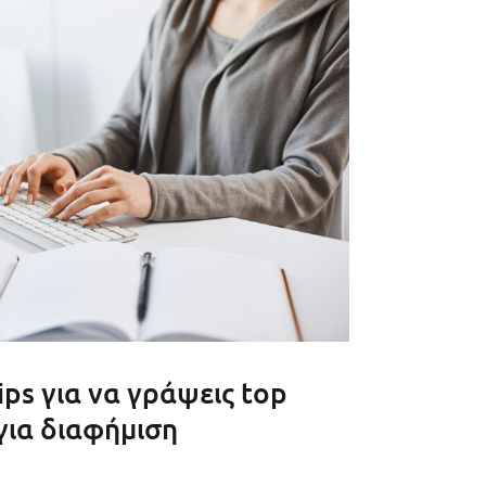
ips για να γράψεις top
 για διαφήμιση