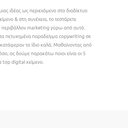
μιας ιδέας ως περιεχόμενο στο διαδίκτυο
ίμενο & στη συνέχεια, το τεστάρετε
το περιβάλλον marketing γύρω από αυτό.
ι τα πετυχημένα παραδείγμα copywriting σε
 κατάφεραν το ίδιο καλά. Μαθαίνοντας από
σο, ας δούμε παρακάτω ποιοι είναι οι 5
 top digital κείμενο.