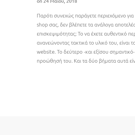
on
24 Μαΐου, 2018
Παρότι συνεχώς παράγετε περιεχόμενο για τ
shop σας, δεν βλέπετε τα ανάλογα αποτελ
επισκεψιμότητας; Το να έχετε αυθεντικό πε
ανανεώνοντας τακτικά το υλικό του, είναι 
website. Το δεύτερο -και εξίσου σημαντικό-
προώθησή του. Και τα δύο βήματα αυτά είν