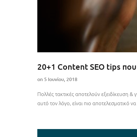
20+1 Content SEO tips που
on
5 Ιουνίου, 2018
Πολλές τακτικές αποτελούν εξειδίκευση & γν
αυτό τον λόγο, είναι πιο αποτελεσματικό να