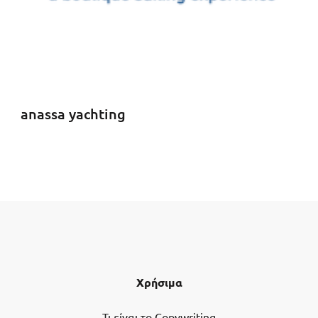
anassa yachting
Χρήσιμα
Τι είναι το Copywriting