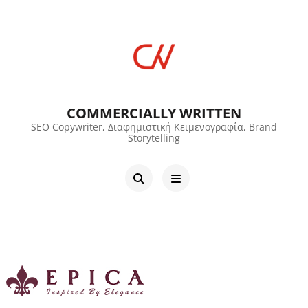
COMMERCIALLY WRITTEN
SEO Copywriter, Διαφημιστική Κειμενογραφία, Brand
Storytelling