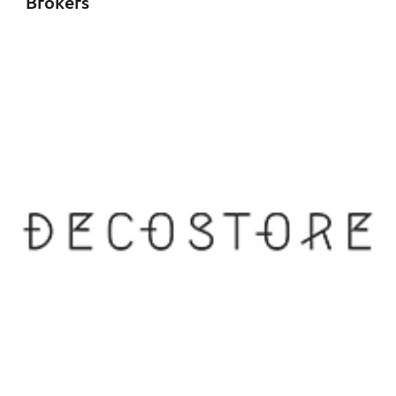
Brokers