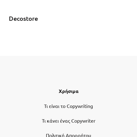
Decostore
Χρήσιμα
Τι είναι το Copywriting
Τι κάνει ένας Copywriter
Πολιτική Απορρήτου