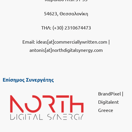
54623, Θεσσαλονίκη
ΤΗΛ:
(+30) 2310674473
Email: ideas[at]commerciallywritten.com |
antonis[at]northdigitalsynergy.com
Επίσημος Συνεργάτης
BrandPixel
|
Digitalent
Greece