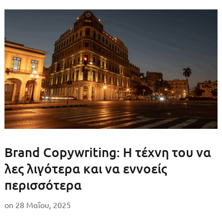
Brand Copywriting: Η τέχνη του να
λες λιγότερα και να εννοείς
περισσότερα
on
28 Μαΐου, 2025