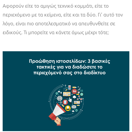
Αφορούν είτε το αμιγώς τεχνικό κομμάτι, είτε το
περιεχόμενο με τα κείμενα, είτε και τα δύο. Γι’ αυτό τον
λόγο, είναι πιο αποτελεσματικό να απευθυνθείτε σε
ειδικούς. Τι μπορείτε να κάνετε όμως μέχρι τότε;