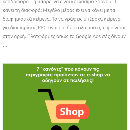
κερδοφόρα – ή μπορεί να είναι και χάσιμο χρόνου! Τι
κάνει τη διαφορά; Μεγάλο μέρος έχει να κάνει με τα
διαφημιστικά κείμενα. Το να γράφεις υπέροχα κείμενα
για διαφημίσεις PPC είναι πιο δύσκολο από ό, τι φαίνεται
στην αρχή. Πλατφόρμες όπως το Google Ads σάς δίνουν
…